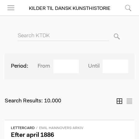
KILDER TIL DANSK KUNSTHISTORIE
Menu
Search
Søg
Period
From
Until
Search Results: 10.000
Grid
List
LETTERCARD
EMIL HANNOVERS ARKIV
Efter april 1886