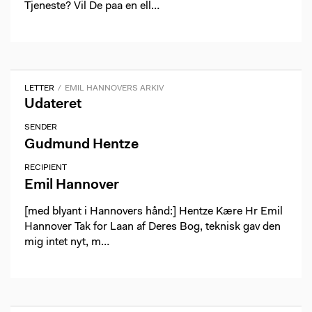
Tjeneste? Vil De paa en ell…
LETTER
EMIL HANNOVERS ARKIV
Udateret
SENDER
Gudmund Hentze
RECIPIENT
Emil Hannover
[med blyant i Hannovers hånd:] Hentze Kære Hr Emil
Hannover Tak for Laan af Deres Bog, teknisk gav den
mig intet nyt, m…