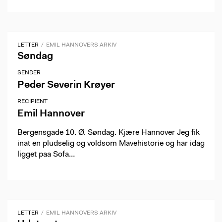
LETTER
EMIL HANNOVERS ARKIV
Søndag
SENDER
Peder Severin Krøyer
RECIPIENT
Emil Hannover
Bergensgade 10. Ø. Søndag. Kjære Hannover Jeg fik
inat en pludselig og voldsom Mavehistorie og har idag
ligget paa Sofa…
LETTER
EMIL HANNOVERS ARKIV