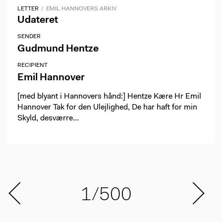
LETTER
EMIL HANNOVERS ARKIV
Udateret
SENDER
Gudmund Hentze
RECIPIENT
Emil Hannover
[med blyant i Hannovers hånd:] Hentze Kære Hr Emil
Hannover Tak for den Ulejlighed, De har haft for min
Skyld, desværre…
1/500