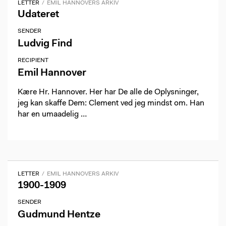
LETTER
EMIL HANNOVERS ARKIV
Udateret
SENDER
Ludvig Find
RECIPIENT
Emil Hannover
Kære Hr. Hannover. Her har De alle de Oplysninger,
jeg kan skaffe Dem: Clement ved jeg mindst om. Han
har en umaadelig …
LETTER
EMIL HANNOVERS ARKIV
1900-1909
SENDER
Gudmund Hentze