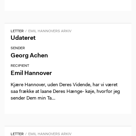
LETTER
EMIL HANNOVERS ARKIV
Udateret
SENDER
Georg Achen
RECIPIENT
Emil Hannover
Kjære Hannover, uden Deres Vidende, har vi været
saa frække at laane Deres Hænge- køje, hvorfor jeg
sender Dem min Ta…
LETTER
EMIL HANNOVERS ARKIV