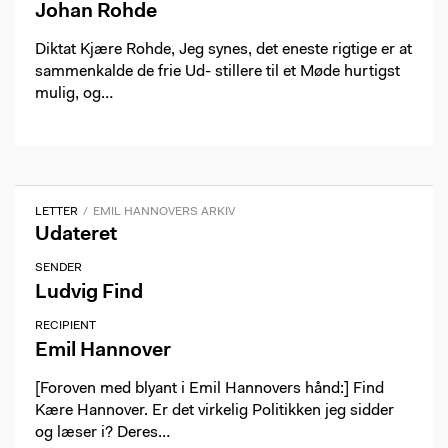
Johan Rohde
Diktat Kjære Rohde, Jeg synes, det eneste rigtige er at
sammenkalde de frie Ud- stillere til et Møde hurtigst
mulig, og…
LETTER
EMIL HANNOVERS ARKIV
Udateret
SENDER
Ludvig Find
RECIPIENT
Emil Hannover
[Foroven med blyant i Emil Hannovers hånd:] Find
Kære Hannover. Er det virkelig Politikken jeg sidder
og læser i? Deres…