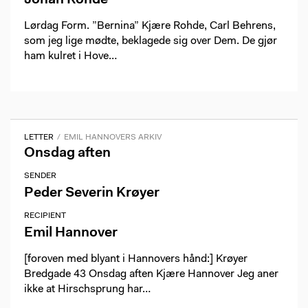
Johan Rohde
Lørdag Form. ”Bernina” Kjære Rohde, Carl Behrens,
som jeg lige mødte, beklagede sig over Dem. De gjør
ham kulret i Hove…
LETTER
EMIL HANNOVERS ARKIV
Onsdag aften
SENDER
Peder Severin Krøyer
RECIPIENT
Emil Hannover
[foroven med blyant i Hannovers hånd:] Krøyer
Bredgade 43 Onsdag aften Kjære Hannover Jeg aner
ikke at Hirschsprung har…