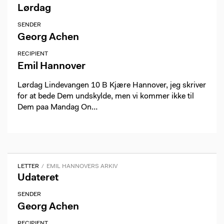
Lørdag
SENDER
Georg Achen
RECIPIENT
Emil Hannover
Lørdag Lindevangen 10 B Kjære Hannover, jeg skriver
for at bede Dem undskylde, men vi kommer ikke til
Dem paa Mandag On…
LETTER
EMIL HANNOVERS ARKIV
Udateret
SENDER
Georg Achen
RECIPIENT