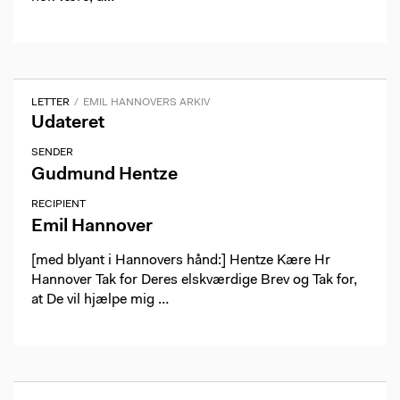
LETTER
EMIL HANNOVERS ARKIV
Udateret
SENDER
Gudmund Hentze
RECIPIENT
Emil Hannover
[med blyant i Hannovers hånd:] Hentze Kære Hr
Hannover Tak for Deres elskværdige Brev og Tak for,
at De vil hjælpe mig …