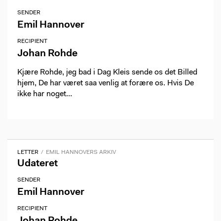
SENDER
Emil Hannover
RECIPIENT
Johan Rohde
Kjære Rohde, jeg bad i Dag Kleis sende os det Billed
hjem, De har været saa venlig at forære os. Hvis De
ikke har noget…
LETTER
EMIL HANNOVERS ARKIV
Udateret
SENDER
Emil Hannover
RECIPIENT