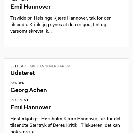
Emil Hannover
Tisvilde pr. Helsinge Kjære Hannover, tak for den
tilsendte Kritik, jeg synes at den er god, fint og
varsomt skrevet, k…
LETTER
EMIL HANNOVERS ARKIV
Udateret
SENDER
Georg Achen
RECIPIENT
Emil Hannover
Høsterkjøb pr. Hørsholm Kjære Hannover, tak for det
tilsendte Særtryk af Deres Kritik i Tilskueren, det kan
nok være, a…