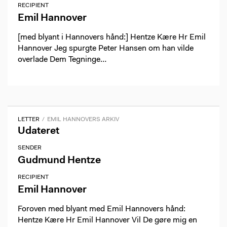
RECIPIENT
Emil Hannover
[med blyant i Hannovers hånd:] Hentze Kære Hr Emil
Hannover Jeg spurgte Peter Hansen om han vilde
overlade Dem Tegninge…
LETTER
EMIL HANNOVERS ARKIV
Udateret
SENDER
Gudmund Hentze
RECIPIENT
Emil Hannover
Foroven med blyant med Emil Hannovers hånd:
Hentze Kære Hr Emil Hannover Vil De gøre mig en