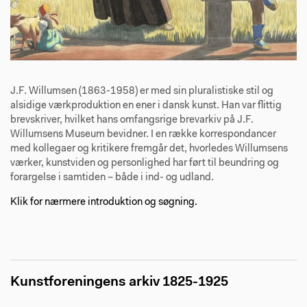
J.F. Willumsen (1863-1958) er med sin pluralistiske stil og
alsidige værkproduktion en ener i dansk kunst. Han var flittig
brevskriver, hvilket hans omfangsrige brevarkiv på J.F.
Willumsens Museum bevidner. I en række korrespondancer
med kollegaer og kritikere fremgår det, hvorledes Willumsens
værker, kunstviden og personlighed har ført til beundring og
forargelse i samtiden – både i ind- og udland.
Klik for nærmere introduktion og søgning.
Kunstforeningens arkiv 1825-1925