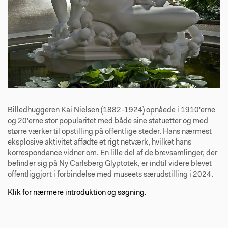
Billedhuggeren Kai Nielsen (1882-1924) opnåede i 1910'erne
og 20'erne stor popularitet med både sine statuetter og med
større værker til opstilling på offentlige steder. Hans nærmest
eksplosive aktivitet affødte et rigt netværk, hvilket hans
korrespondance vidner om. En lille del af de brevsamlinger, der
befinder sig på Ny Carlsberg Glyptotek, er indtil videre blevet
offentliggjort i forbindelse med museets særudstilling i 2024.
Klik for nærmere introduktion og søgning.