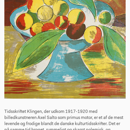
Tidsskriftet Klingen, der udkom 1917-1920 med
billedkunstneren Axel Salto som primus motor, er et af de mest
levende og frodige blandt de danske kulturtidsskrifter. Det er