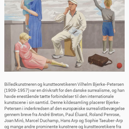
Billedkunstneren og kunstteoretikeren Vilhelm Bjerke-Petersen
(1909-1957) var en drivkraft for den danske surrealisme, og han
havde enestående tætte forbindelser til den internationale
kunstscene i sin samtid. Denne kildesamling placerer Bjerke-
Petersen i inderkredsen af den europæiske surrealistbevægelse
gennem breve fra André Breton, Paul Éluard, Roland Penrose,
Joan Miró, Marcel Duchamp, Hans Arp og Sophie Taeuber-Arp
og mange andre prominente kunstnere og kunstteoretikere fra