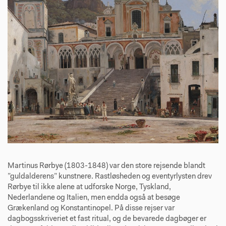
Martinus Rørbye (1803-1848) var den store rejsende blandt
”guldalderens” kunstnere. Rastløsheden og eventyrlysten drev
Rørbye til ikke alene at udforske Norge, Tyskland,
Nederlandene og Italien, men endda også at besøge
Grækenland og Konstantinopel. På disse rejser var
dagbogsskriveriet et fast ritual, og de bevarede dagbøger er