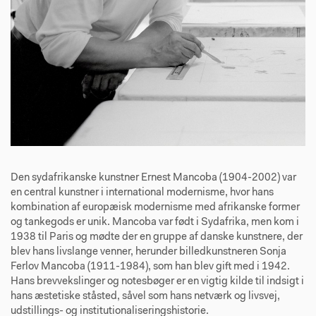
Den sydafrikanske kunstner Ernest Mancoba (1904-2002) var
en central kunstner i international modernisme, hvor hans
kombination af europæisk modernisme med afrikanske former
og tankegods er unik. Mancoba var født i Sydafrika, men kom i
1938 til Paris og mødte der en gruppe af danske kunstnere, der
blev hans livslange venner, herunder billedkunstneren Sonja
Ferlov Mancoba (1911-1984), som han blev gift med i 1942.
Hans brevvekslinger og notesbøger er en vigtig kilde til indsigt i
hans æstetiske ståsted, såvel som hans netværk og livsvej,
udstillings- og institutionaliseringshistorie.