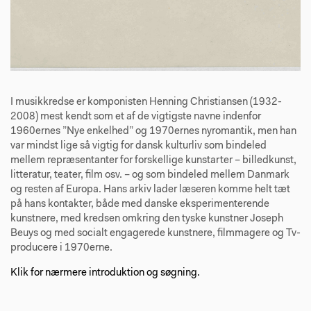
I musikkredse er komponisten Henning Christiansen (1932-
2008) mest kendt som et af de vigtigste navne indenfor
1960ernes ”Nye enkelhed” og 1970ernes nyromantik, men han
var mindst lige så vigtig for dansk kulturliv som bindeled
mellem repræsentanter for forskellige kunstarter – billedkunst,
litteratur, teater, film osv. – og som bindeled mellem Danmark
og resten af Europa. Hans arkiv lader læseren komme helt tæt
på hans kontakter, både med danske eksperimenterende
kunstnere, med kredsen omkring den tyske kunstner Joseph
Beuys og med socialt engagerede kunstnere, filmmagere og Tv-
producere i 1970erne.
Klik for nærmere introduktion og søgning.