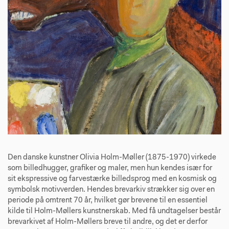
Den danske kunstner Olivia Holm-Møller (1875-1970) virkede
som billedhugger, grafiker og maler, men hun kendes især for
sit ekspressive og farvestærke billedsprog med en kosmisk og
symbolsk motivverden. Hendes brevarkiv strækker sig over en
periode på omtrent 70 år, hvilket gør brevene til en essentiel
kilde til Holm-Møllers kunstnerskab. Med få undtagelser består
brevarkivet af Holm-Møllers breve til andre, og det er derfor