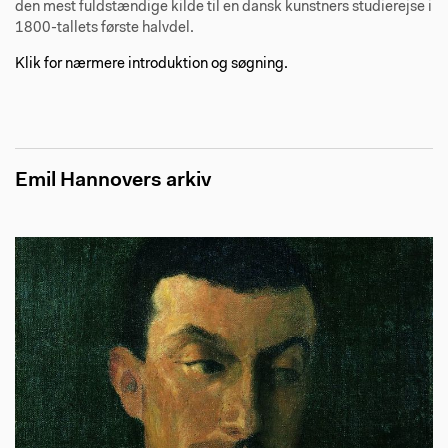
den mest fuldstændige kilde til en dansk kunstners studierejse i
1800-tallets første halvdel.
Klik for nærmere introduktion og søgning.
Emil Hannovers arkiv