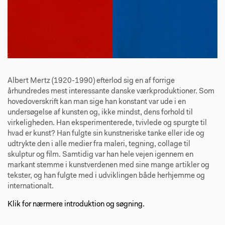
Albert Mertz (1920-1990) efterlod sig en af forrige
århundredes mest interessante danske værkproduktioner. Som
hovedoverskrift kan man sige han konstant var ude i en
undersøgelse af kunsten og, ikke mindst, dens forhold til
virkeligheden. Han eksperimenterede, tvivlede og spurgte til
hvad er kunst? Han fulgte sin kunstneriske tanke eller ide og
udtrykte den i alle medier fra maleri, tegning, collage til
skulptur og film. Samtidig var han hele vejen igennem en
markant stemme i kunstverdenen med sine mange artikler og
tekster, og han fulgte med i udviklingen både herhjemme og
internationalt.
Klik for nærmere introduktion og søgning.