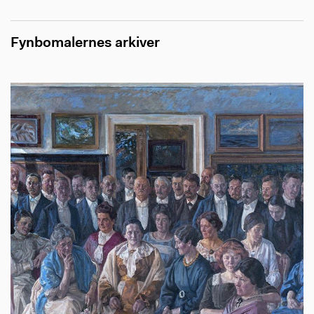
Fynbomalernes arkiver