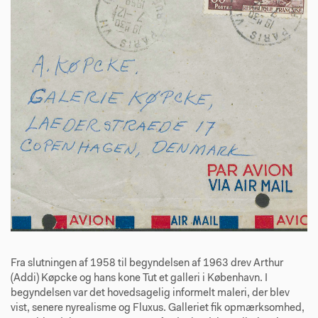
Fra slutningen af 1958 til begyndelsen af 1963 drev Arthur
(Addi) Køpcke og hans kone Tut et galleri i København. I
begyndelsen var det hovedsagelig informelt maleri, der blev
vist, senere nyrealisme og Fluxus. Galleriet fik opmærksomhed,