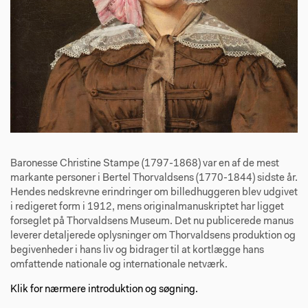
Baronesse Christine Stampe (1797-1868) var en af de mest
markante personer i Bertel Thorvaldsens (1770-1844) sidste år.
Hendes nedskrevne erindringer om billedhuggeren blev udgivet
i redigeret form i 1912, mens originalmanuskriptet har ligget
forseglet på Thorvaldsens Museum. Det nu publicerede manus
leverer detaljerede oplysninger om Thorvaldsens produktion og
begivenheder i hans liv og bidrager til at kortlægge hans
omfattende nationale og internationale netværk.
Klik for nærmere introduktion og søgning.