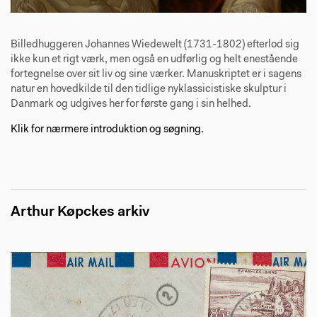
Billedhuggeren Johannes Wiedewelt (1731-1802) efterlod sig
ikke kun et rigt værk, men også en udførlig og helt enestående
fortegnelse over sit liv og sine værker. Manuskriptet er i sagens
natur en hovedkilde til den tidlige nyklassicistiske skulptur i
Danmark og udgives her for første gang i sin helhed.
Klik for nærmere introduktion og søgning.
Arthur Køpckes arkiv