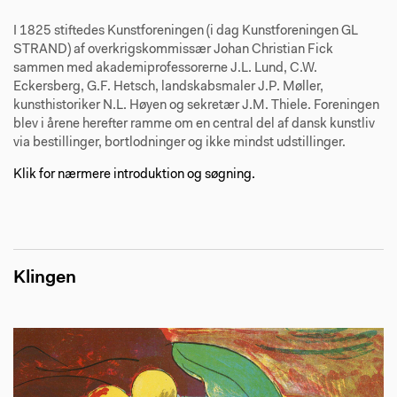
I 1825 stiftedes Kunstforeningen (i dag Kunstforeningen GL
STRAND) af overkrigskommissær Johan Christian Fick
sammen med akademiprofessorerne J.L. Lund, C.W.
Eckersberg, G.F. Hetsch, landskabsmaler J.P. Møller,
kunsthistoriker N.L. Høyen og sekretær J.M. Thiele. Foreningen
blev i årene herefter ramme om en central del af dansk kunstliv
via bestillinger, bortlodninger og ikke mindst udstillinger.
Klik for nærmere introduktion og søgning.
Klingen