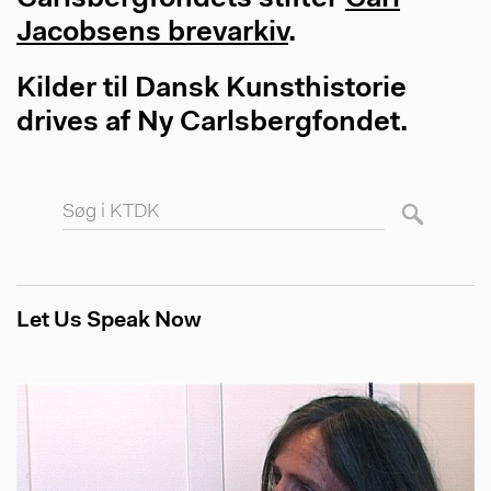
Carlsbergfondets stifter
Carl
Jacobsens brevarkiv
.
Kilder til Dansk Kunsthistorie
drives af Ny Carlsbergfondet.
Søg
Let Us Speak Now