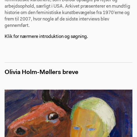
feministiske kunstnere, som Dufour opsøgte på rejser og
arbejdsophold, særligt i USA. Arkivet præsenterer en mundtlig
historie om den feministiske kunstbevægelse fra 1970’erne og
frem til 2007, hvor nogle af de sidste interviews blev
gennemført.
Klik for nærmere introduktion og søgning.
Olivia Holm-Møllers breve