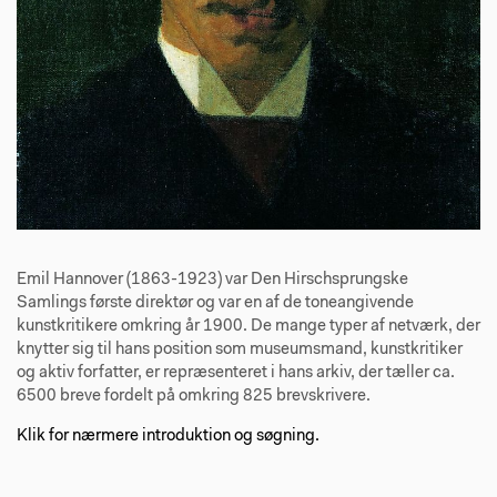
Emil Hannover (1863-1923) var Den Hirschsprungske
Samlings første direktør og var en af de toneangivende
kunstkritikere omkring år 1900. De mange typer af netværk, der
knytter sig til hans position som museumsmand, kunstkritiker
og aktiv forfatter, er repræsenteret i hans arkiv, der tæller ca.
6500 breve fordelt på omkring 825 brevskrivere.
Klik for nærmere introduktion og søgning.