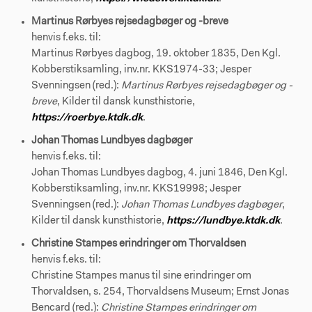
Martinus Rørbyes rejsedagbøger og -breve
henvis f.eks. til:
Martinus Rørbyes dagbog, 19. oktober 1835, Den Kgl.
Kobberstiksamling, inv.nr. KKS1974-33; Jesper
Svenningsen (red.):
Martinus Rørbyes rejsedagbøger og -
breve
, Kilder til dansk kunsthistorie,
https://roerbye.ktdk.dk
.
Johan Thomas Lundbyes dagbøger
henvis f.eks. til:
Johan Thomas Lundbyes dagbog, 4. juni 1846, Den Kgl.
Kobberstiksamling, inv.nr. KKS19998; Jesper
Svenningsen (red.):
Johan Thomas Lundbyes dagbøger
,
Kilder til dansk kunsthistorie,
https://lundbye.ktdk.dk
.
Christine Stampes erindringer om Thorvaldsen
henvis f.eks. til:
Christine Stampes manus til sine erindringer om
Thorvaldsen, s. 254, Thorvaldsens Museum; Ernst Jonas
Bencard (red.):
Christine Stampes erindringer om