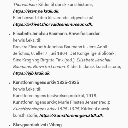
Thorvaldsen
, Kilder til dansk kunsthistorie,
https://stampe.ktdk.dk
.
Eller henvis til den tilsvarende udgivelse på
https://arkivet.thorvaldsensmuseum.dk
.
Elisabeth Jerichau Baumann. Breve fra London
henvis f.eks. til:
Brev fra Elisabeth Jerichau Baumann til Jens Adolf
Jerichau, 6. eller 7. juni 1864, Det Kongelige Bibliotek;
Sine Krogh og Birgitte Fink (red.):
Elisabeth Jerichau
Baumann. Breve fra London
, Kilder til dansk kunsthistorie,
https://ejb.ktdk.dk
.
Kunstforeningens arkiv 1825-1925
henvis f.eks. til:
Kunstforeningens bestyrelsesprotokol, 1918,
Kunstforeningens arkiv; Marie Finsten Jensen (red.):
Kunstforeningens arkiv 1825-1925
, Kilder til dansk
kunsthistorie,
https://kunstforeningen.ktdk.dk
.
Skovgaardarkivet i Viborg