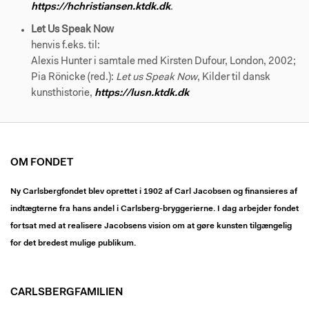
https://hchristiansen.ktdk.dk
.
Let Us Speak Now
henvis f.eks. til:
Alexis Hunter i samtale med Kirsten Dufour, London, 2002;
Pia Rönicke (red.):
Let us Speak Now
, Kilder til dansk
kunsthistorie,
https://lusn.ktdk.dk
OM FONDET
Ny Carlsbergfondet blev oprettet i 1902 af Carl Jacobsen og finansieres af
indtægterne fra hans andel i Carlsberg-bryggerierne. I dag arbejder fondet
fortsat med at realisere Jacobsens vision om at gøre kunsten tilgængelig
for det bredest mulige publikum.
CARLSBERGFAMILIEN