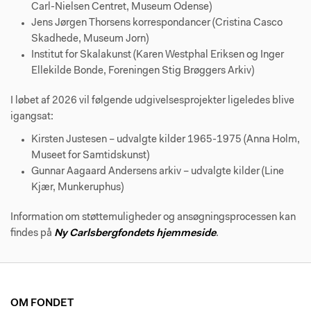
Carl-Nielsen Centret, Museum Odense)
Jens Jørgen Thorsens korrespondancer (Cristina Casco
Skadhede, Museum Jorn)
Institut for Skalakunst (Karen Westphal Eriksen og Inger
Ellekilde Bonde, Foreningen Stig Brøggers Arkiv)
I løbet af 2026 vil følgende udgivelsesprojekter ligeledes blive
igangsat:
Kirsten Justesen – udvalgte kilder 1965-1975 (Anna Holm,
Museet for Samtidskunst)
Gunnar Aagaard Andersens arkiv – udvalgte kilder (Line
Kjær, Munkeruphus)
Information om støttemuligheder og ansøgningsprocessen kan
findes på
Ny Carlsbergfondets hjemmeside
.
OM FONDET