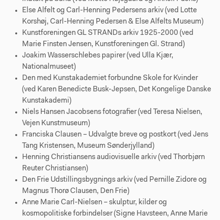
Else Alfelt og Carl-Henning Pedersens arkiv (ved Lotte
Korshøj, Carl-Henning Pedersen & Else Alfelts Museum)
Kunstforeningen GL STRANDs arkiv 1925-2000 (ved
Marie Finsten Jensen, Kunstforeningen Gl. Strand)
Joakim Wasserschlebes papirer (ved Ulla Kjær,
Nationalmuseet)
Den med Kunstakademiet forbundne Skole for Kvinder
(ved Karen Benedicte Busk-Jepsen, Det Kongelige Danske
Kunstakademi)
Niels Hansen Jacobsens fotografier (ved Teresa Nielsen,
Vejen Kunstmuseum)
Franciska Clausen – Udvalgte breve og postkort (ved Jens
Tang Kristensen, Museum Sønderjylland)
Henning Christiansens audiovisuelle arkiv (ved Thorbjørn
Reuter Christiansen)
Den Frie Udstillingsbygnings arkiv (ved Pernille Zidore og
Magnus Thorø Clausen, Den Frie)
Anne Marie Carl-Nielsen – skulptur, kilder og
kosmopolitiske forbindelser (Signe Havsteen, Anne Marie