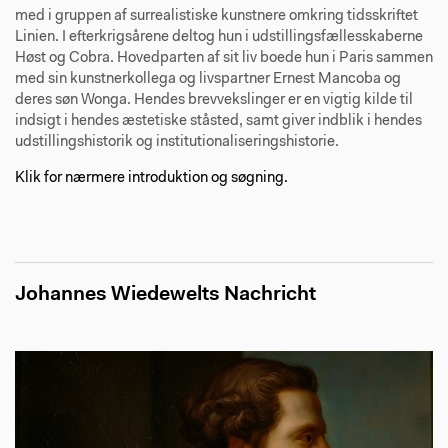
med i gruppen af surrealistiske kunstnere omkring tidsskriftet
Linien. I efterkrigsårene deltog hun i udstillingsfællesskaberne
Høst og Cobra. Hovedparten af sit liv boede hun i Paris sammen
med sin kunstnerkollega og livspartner Ernest Mancoba og
deres søn Wonga. Hendes brevvekslinger er en vigtig kilde til
indsigt i hendes æstetiske ståsted, samt giver indblik i hendes
udstillingshistorik og institutionaliseringshistorie.
Klik for nærmere introduktion og søgning.
Johannes Wiedewelts Nachricht