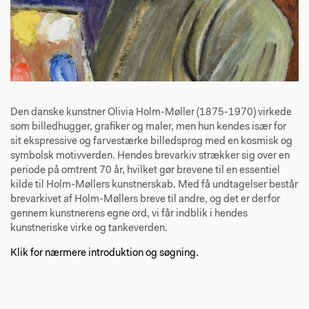
Den danske kunstner Olivia Holm-Møller (1875-1970) virkede
som billedhugger, grafiker og maler, men hun kendes især for
sit ekspressive og farvestærke billedsprog med en kosmisk og
symbolsk motivverden. Hendes brevarkiv strækker sig over en
periode på omtrent 70 år, hvilket gør brevene til en essentiel
kilde til Holm-Møllers kunstnerskab. Med få undtagelser består
brevarkivet af Holm-Møllers breve til andre, og det er derfor
gennem kunstnerens egne ord, vi får indblik i hendes
kunstneriske virke og tankeverden.
Klik for nærmere introduktion og søgning.