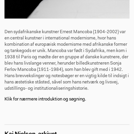
Den sydafrikanske kunstner Ernest Mancoba (1904-2002) var
en central kunstner i international modernisme, hvor hans
kombination af europæisk modernisme med afrikanske former
og tankegods er unik. Mancoba var født i Sydafrika, men kom i
1938 til Paris og mødte der en gruppe af danske kunstnere, der
blev hans livslange venner, herunder billedkunstneren Sonja
Ferlov Mancoba (1911-1984), som han blev gift med i 1942.
Hans brevvekslinger og notesbøger er en vigtig kilde til indsigt i
hans æstetiske ståsted, såvel som hans netværk og livsvej,
udstillings- og institutionaliseringshistorie.
Klik for nærmere introduktion og søgning.