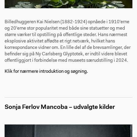
Billedhuggeren Kai Nielsen (1882-1924) opnåede i 1910'erne
og 20'erne stor popularitet med både sine statuetter og med
større værker til opstilling på offentlige steder. Hans nærmest
eksplosive aktivitet affødte et rigt netværk, hvilket hans
korrespondance vidner om. En lille del af de brevsamlinger, der
befinder sig på Ny Carlsberg Glyptotek, er indtil videre blevet
offentliggjort i forbindelse med museets særudstilling i 2024.
Klik for nærmere introduktion og søgning.
Sonja Ferlov Mancoba – udvalgte kilder