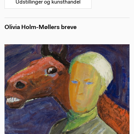
Udstillinger og kunsthandel
Olivia Holm-Møllers breve