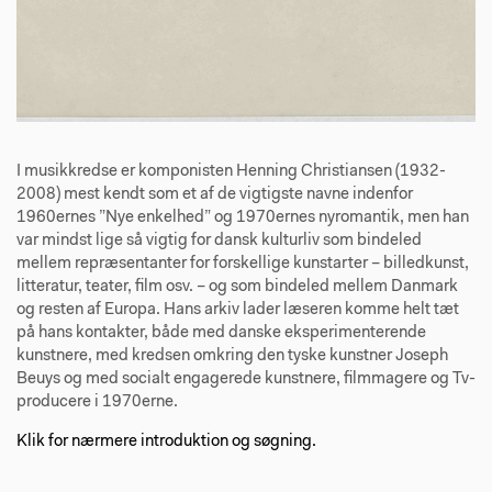
I musikkredse er komponisten Henning Christiansen (1932-
2008) mest kendt som et af de vigtigste navne indenfor
1960ernes ”Nye enkelhed” og 1970ernes nyromantik, men han
var mindst lige så vigtig for dansk kulturliv som bindeled
mellem repræsentanter for forskellige kunstarter – billedkunst,
litteratur, teater, film osv. – og som bindeled mellem Danmark
og resten af Europa. Hans arkiv lader læseren komme helt tæt
på hans kontakter, både med danske eksperimenterende
kunstnere, med kredsen omkring den tyske kunstner Joseph
Beuys og med socialt engagerede kunstnere, filmmagere og Tv-
producere i 1970erne.
Klik for nærmere introduktion og søgning.