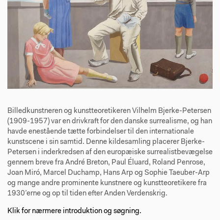
Billedkunstneren og kunstteoretikeren Vilhelm Bjerke-Petersen
(1909-1957) var en drivkraft for den danske surrealisme, og han
havde enestående tætte forbindelser til den internationale
kunstscene i sin samtid. Denne kildesamling placerer Bjerke-
Petersen i inderkredsen af den europæiske surrealistbevægelse
gennem breve fra André Breton, Paul Éluard, Roland Penrose,
Joan Miró, Marcel Duchamp, Hans Arp og Sophie Taeuber-Arp
og mange andre prominente kunstnere og kunstteoretikere fra
1930’erne og op til tiden efter Anden Verdenskrig.
Klik for nærmere introduktion og søgning.