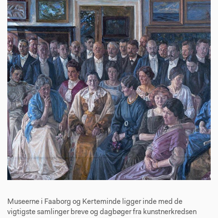
Museerne i Faaborg og Kerteminde ligger inde med de
vigtigste samlinger breve og dagbøger fra kunstnerkredsen