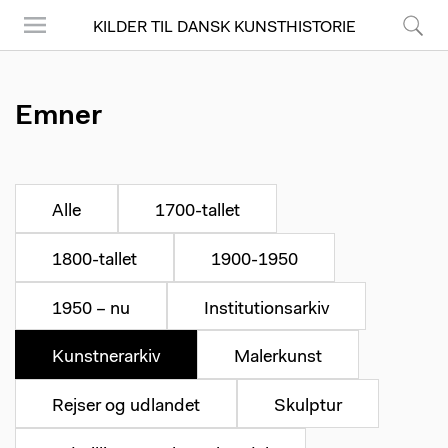
KILDER TIL DANSK KUNSTHISTORIE
Menu
Søg
Emner
Alle
1700-tallet
1800-tallet
1900-1950
1950 – nu
Institutionsarkiv
Kunstnerarkiv
Malerkunst
Rejser og udlandet
Skulptur