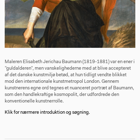
Maleren Elisabeth Jerichau Baumann (1819-1881) var en ener i
”guldalderen”, men vanskelighederne med at blive accepteret
af det danske kunstmiljø betød, at hun tidligt vendte blikket
mod den internationale kunstmetropol London. Gennem
kunstnerens egne ord tegnes et nuanceret portræt af Baumann,
som den handlekraftige kosmopolit, der udfordrede den
konventionelle kunstnerrolle.
Klik for nærmere introduktion og søgning.