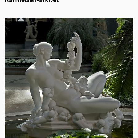
Kai Nielsen-arkivet