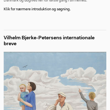
Danmark og udgives her for første gang i sin helhed.
Klik for nærmere introduktion og søgning.
Vilhelm Bjerke-Petersens internationale
breve