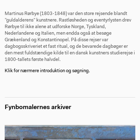
Martinus Rørbye (1803-1848) var den store rejsende blandt
”guldalderens” kunstnere. Rastløsheden og eventyrlysten drev
Rørbye til ikke alene at udforske Norge, Tyskland,
Nederlandene og Italien, men endda også at besøge
Grækenland og Konstantinopel. På disse rejser var
dagbogsskriveriet et fast ritual, og de bevarede dagbøger er
den mest fuldstændige kilde til en dansk kunstners studierejse i
1800-tallets første halvdel.
Klik for nærmere introduktion og søgning.
Fynbomalernes arkiver